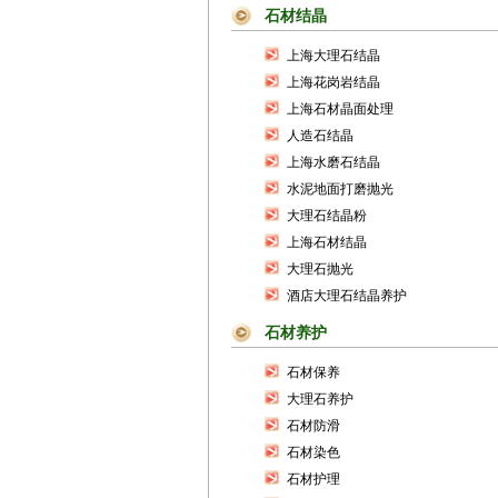
石材结晶
上海大理石结晶
上海花岗岩结晶
上海石材晶面处理
人造石结晶
上海水磨石结晶
水泥地面打磨抛光
大理石结晶粉
上海石材结晶
大理石抛光
酒店大理石结晶养护
石材养护
石材保养
大理石养护
石材防滑
石材染色
石材护理