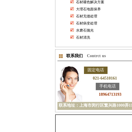
石材褪色解决方案
大理石地面保养
石材无缝处理
石材病变处理
水磨石抛光
石材清洗
联系我们
Contrct us
固定电话
021-64510161
手机电话
18964713193
联系地址：上海市闵行区繁兴路1000弄1