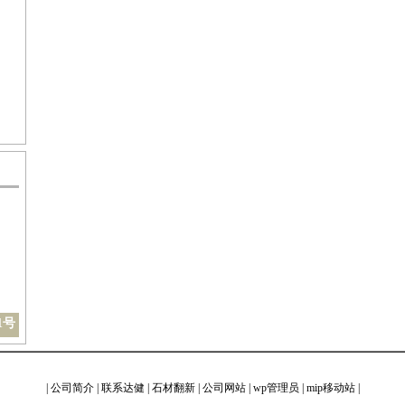
1号
|
公司简介
|
联系达健
|
石材翻新
|
公司网站
|
wp管理员
|
mip移动站
|