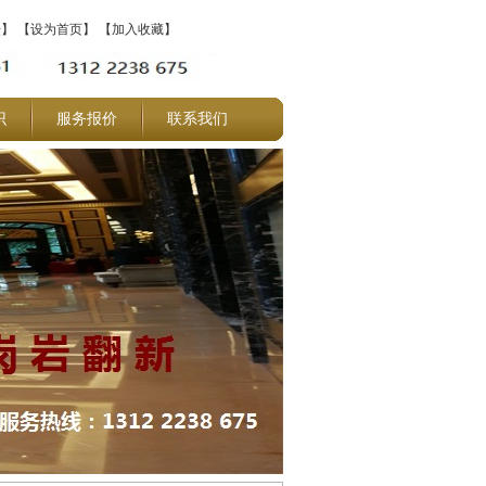
坛】
【设为首页】
【加入收藏】
识
服务报价
联系我们