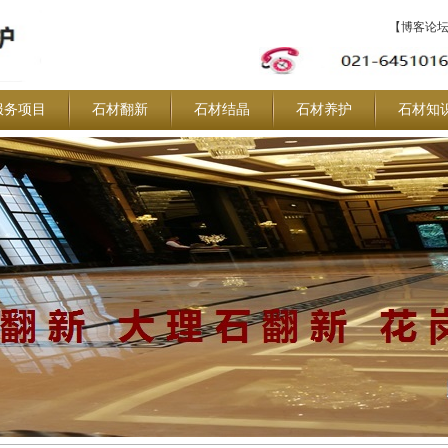
【博客论
服务项目
石材翻新
石材结晶
石材养护
石材知